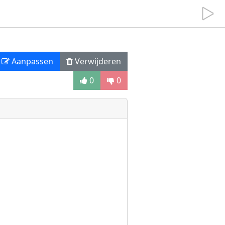
Aanpassen
Verwijderen
0
0