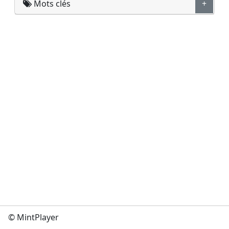
Mots clés
+
© MintPlayer