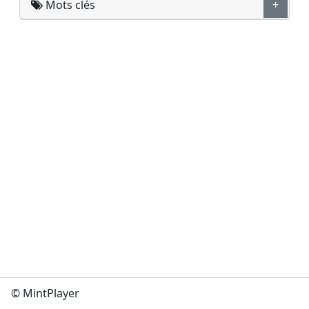
Mots clés
+
© MintPlayer