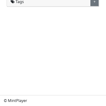
Tags
+
© MintPlayer