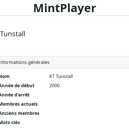
MintPlayer
Tunstall
nformations générales
Nom
KT Tunstall
Année de début
2000
Année d'arrêt
Membres actuels
Anciens membres
Mots clés