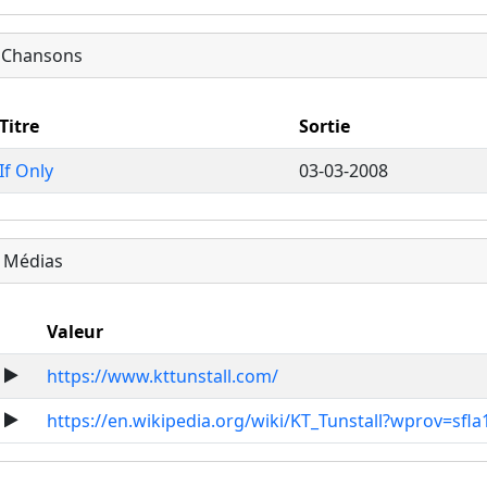
Chansons
Titre
Sortie
If Only
03-03-2008
Médias
Valeur
https://www.kttunstall.com/
https://en.wikipedia.org/wiki/KT_Tunstall?wprov=sfla