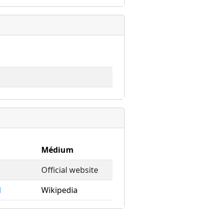
Médium
Official website
1
Wikipedia