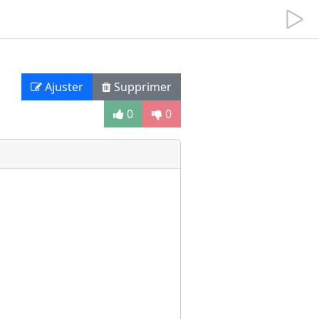
Ajuster
Supprimer
0
0