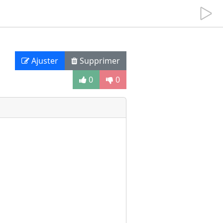
Ajuster
Supprimer
0
0