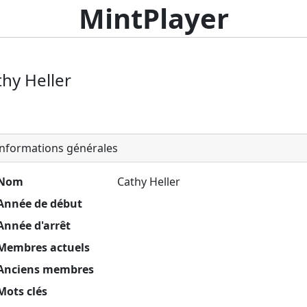
MintPlayer
thy Heller
nformations générales
Nom
Cathy Heller
Année de début
Année d'arrêt
Membres actuels
Anciens membres
Mots clés