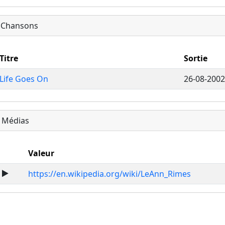
Chansons
Titre
Sortie
Life Goes On
26-08-2002
Médias
Valeur
https://en.wikipedia.org/wiki/LeAnn_Rimes