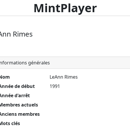
MintPlayer
Ann Rimes
nformations générales
Nom
LeAnn Rimes
Année de début
1991
Année d'arrêt
Membres actuels
Anciens membres
Mots clés