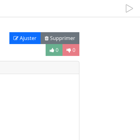
Ajuster
Supprimer
0
0