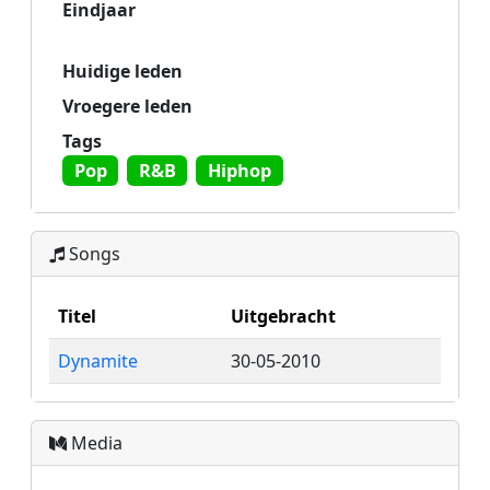
Eindjaar
Huidige leden
Vroegere leden
Tags
Pop
R&B
Hiphop
Songs
Titel
Uitgebracht
Dynamite
30-05-2010
Media