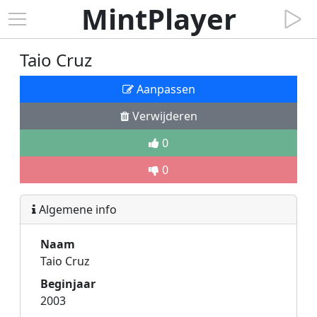
MintPlayer
Taio Cruz
Aanpassen
Verwijderen
0
0
Algemene info
Naam
Taio Cruz
Beginjaar
2003