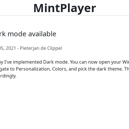
MintPlayer
rk mode available
05, 2021 - Pieterjan de Clippel
y I've implemented Dark mode. You can now open your Win
gate to Personalization, Colors, and pick the dark theme. Th
rdingly.