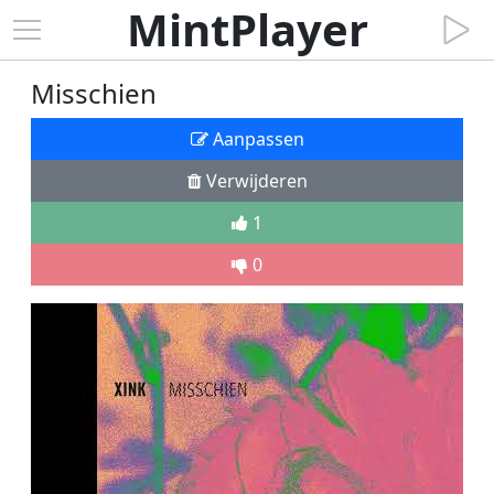
MintPlayer
Misschien
Aanpassen
Verwijderen
1
0