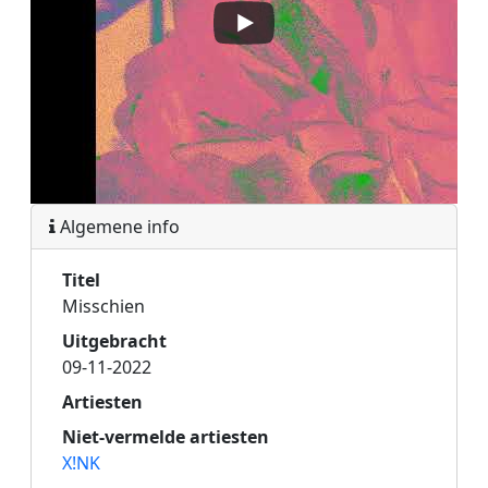
Algemene info
Titel
Misschien
Uitgebracht
09-11-2022
Artiesten
Niet-vermelde artiesten
X!NK