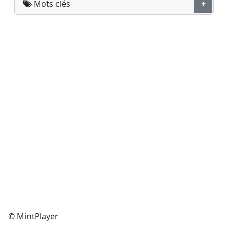
Mots clés
+
© MintPlayer