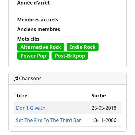
Année d'arrêt
Membres actuels
Anciens membres
Mots clés
Alternative Rock
Indie Rock
Power Pop
Post-Britpop
Chansons
Titre
Sortie
Don't Give In
25-05-2018
Set The Fire To The Third Bar
13-11-2006