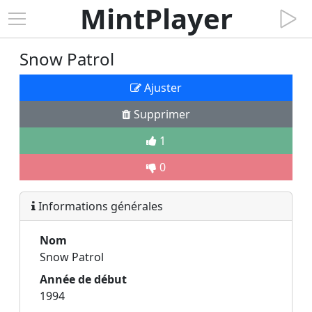
MintPlayer
Snow Patrol
Ajuster
Supprimer
1
0
Informations générales
Nom
Snow Patrol
Année de début
1994