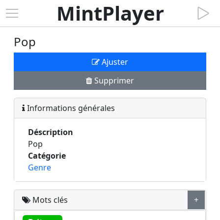
MintPlayer
Pop
Ajuster
Supprimer
Informations générales
Déscription
Pop
Catégorie
Genre
Mots clés
+